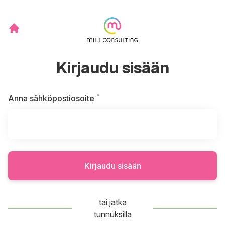
Kirjaudu sisään
*
Vaaditaan
Anna sähköpostiosoite
Kirjaudu sisään
tai jatka
tunnuksilla