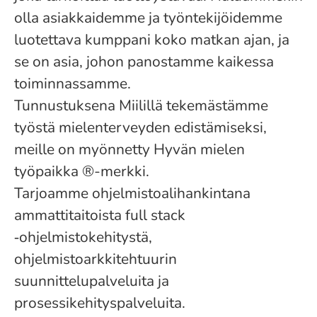
olla asiakkaidemme ja työntekijöidemme
luotettava kumppani koko matkan ajan, ja
se on asia, johon panostamme kaikessa
toiminnassamme.
Tunnustuksena Miilillä tekemästämme
työstä mielenterveyden edistämiseksi,
meille on myönnetty Hyvän mielen
työpaikka ®-merkki.
Tarjoamme ohjelmistoalihankintana
ammattitaitoista full stack
‑ohjelmistokehitystä,
ohjelmistoarkkitehtuurin
suunnittelupalveluita ja
prosessikehityspalveluita.