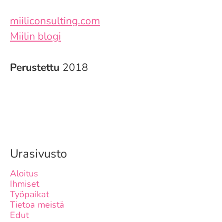
miiliconsulting.com
Miilin blogi
Perustettu
2018
Urasivusto
Aloitus
Ihmiset
Työpaikat
Tietoa meistä
Edut