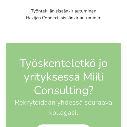
Työntekijän sisäänkirjautuminen
Hakijan Connect-sisäänkirjautuminen
Työskenteletkö jo
yrityksessä Miili
Consulting?
Rekrytoidaan yhdessä seuraava
kollegasi.