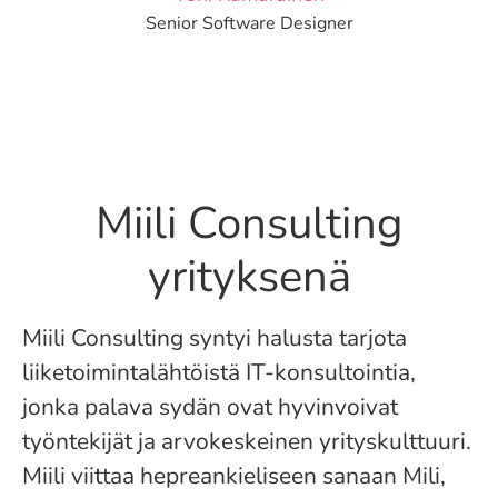
Senior Software Designer
Miili Consulting
yrityksenä
Miili Consulting syntyi halusta tarjota
liiketoimintalähtöistä IT-konsultointia,
jonka palava sydän ovat hyvinvoivat
työntekijät ja arvokeskeinen yrityskulttuuri.
Miili viittaa hepreankieliseen sanaan Mili,