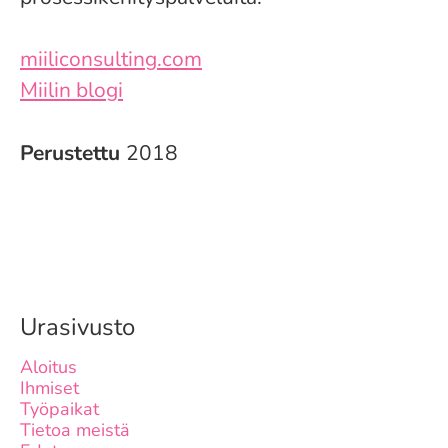
miiliconsulting.com
Miilin blogi
Perustettu
2018
Urasivusto
Aloitus
Ihmiset
Työpaikat
Tietoa meistä