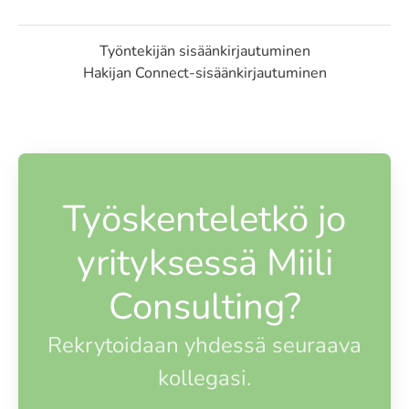
Työntekijän sisäänkirjautuminen
Hakijan Connect-sisäänkirjautuminen
Työskenteletkö jo
yrityksessä Miili
Consulting?
Rekrytoidaan yhdessä seuraava
kollegasi.