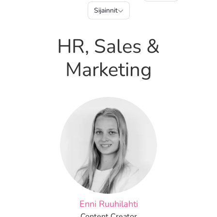
Sijainnit
Sijainnit
HR, Sales &
Marketing
Enni Ruuhilahti
Content Creator