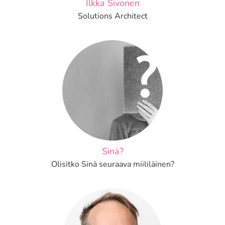
Ilkka Sivonen
Solutions Architect
Sinä?
Olisitko Sinä seuraava miililäinen?