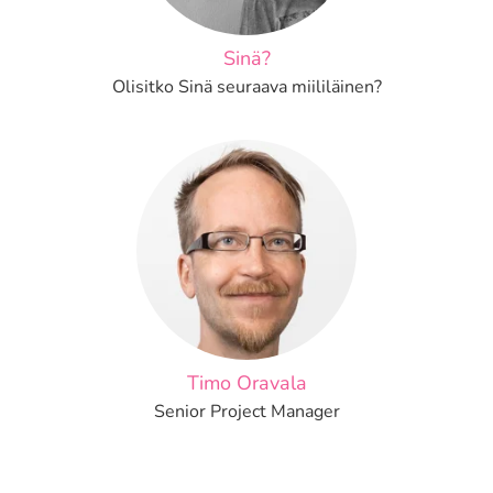
Sinä?
Olisitko Sinä seuraava miililäinen?
Timo Oravala
Senior Project Manager