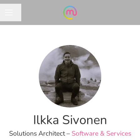
Jaa sivu
URAVALIKKO
Ilkka Sivonen
Solutions Architect –
Software & Services