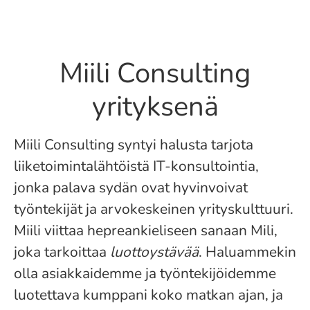
Miili Consulting
yrityksenä
Miili Consulting syntyi halusta tarjota
liiketoimintalähtöistä IT-konsultointia,
jonka palava sydän ovat hyvinvoivat
työntekijät ja arvokeskeinen yrityskulttuuri.
Miili viittaa hepreankieliseen sanaan Mili,
joka tarkoittaa
luottoystävää
. Haluammekin
olla asiakkaidemme ja työntekijöidemme
luotettava kumppani koko matkan ajan, ja