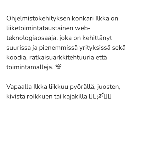
Ohjelmistokehityksen konkari Ilkka on
liiketoimintataustainen web-
teknologiaosaaja, joka on kehittänyt
suurissa ja pienemmissä yrityksissä sekä
koodia, ratkaisuarkkitehtuuria että
toimintamalleja. 💯
Vapaalla Ilkka liikkuu pyörällä, juosten,
kivistä roikkuen tai kajakilla 🧗‍♂️🛶🚵‍♂️