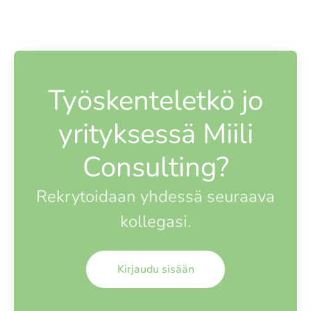
Työskenteletkö jo
yrityksessä Miili
Consulting?
Rekrytoidaan yhdessä seuraava
kollegasi.
Kirjaudu sisään