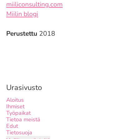
miiliconsulting.com
Miilin blogi
Perustettu
2018
Urasivusto
Aloitus
Ihmiset
Työpaikat
Tietoa meistä
Edut
Tietosuoja