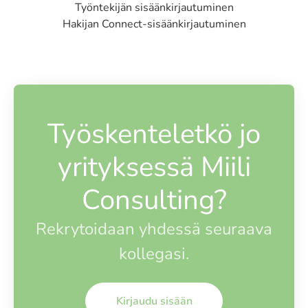
Työntekijän sisäänkirjautuminen
Hakijan Connect-sisäänkirjautuminen
Työskenteletkö jo
yrityksessä Miili
Consulting?
Rekrytoidaan yhdessä seuraava
kollegasi.
Kirjaudu sisään