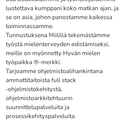
luotettava kumppani koko matkan ajan, ja
se on asia, johon panostamme kaikessa
toiminnassamme.
Tunnustuksena Miilillä tekemästämme
työstä mielenterveyden edistämiseksi,
meille on myönnetty Hyvän mielen
työpaikka ®-merkki.
Tarjoamme ohjelmistoalihankintana
ammattitaitoista full stack
‑ohjelmistokehitystä,
ohjelmistoarkkitehtuurin
suunnittelupalveluita ja
prosessikehityspalveluita.