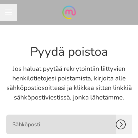
URAVALIKKO
Pyydä poistoa
Jos haluat pyytää rekrytointiin liittyvien
henkilötietojesi poistamista, kirjoita alle
sähköpostiosoitteesi ja klikkaa sitten linkkiä
sähköpostiviestissä, jonka lähetämme.