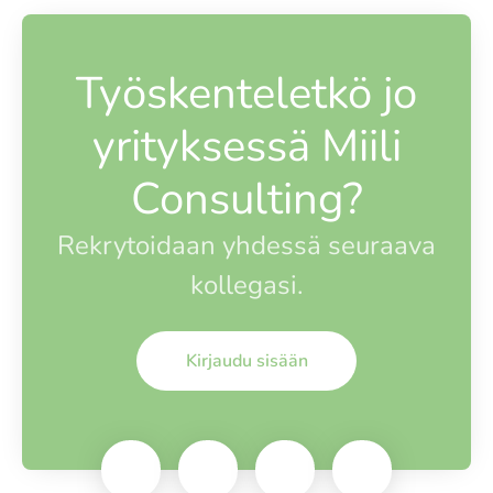
Työskenteletkö jo
yrityksessä Miili
Consulting?
Rekrytoidaan yhdessä seuraava
kollegasi.
Kirjaudu sisään