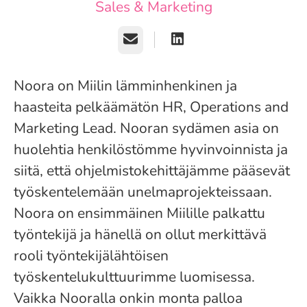
Sales & Marketing
Sähköposti
Noora on Miilin lämminhenkinen ja
haasteita pelkäämätön HR, Operations and
Marketing Lead. Nooran sydämen asia on
huolehtia henkilöstömme hyvinvoinnista ja
siitä, että ohjelmistokehittäjämme pääsevät
työskentelemään unelmaprojekteissaan.
Noora on ensimmäinen Miilille palkattu
työntekijä ja hänellä on ollut merkittävä
rooli työntekijälähtöisen
työskentelukulttuurimme luomisessa.
Vaikka Nooralla onkin monta palloa