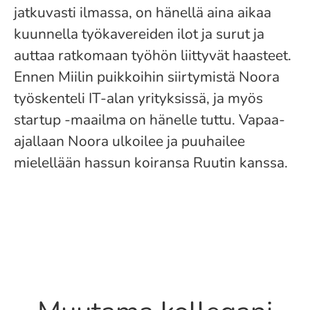
jatkuvasti ilmassa, on hänellä aina aikaa
kuunnella työkavereiden ilot ja surut ja
auttaa ratkomaan työhön liittyvät haasteet.
Ennen Miilin puikkoihin siirtymistä Noora
työskenteli IT-alan yrityksissä, ja myös
startup -maailma on hänelle tuttu. Vapaa-
ajallaan Noora ulkoilee ja puuhailee
mielellään hassun koiransa Ruutin kanssa.