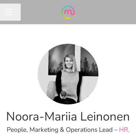
Jaa sivu
URAVALIKKO
Noora-Mariia Leinonen
People, Marketing & Operations Lead –
HR,