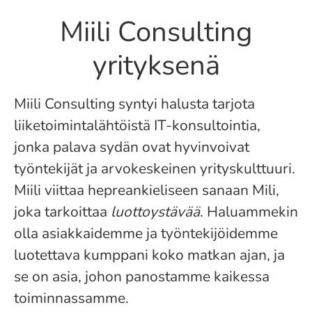
Miili Consulting
yrityksenä
Miili Consulting syntyi halusta tarjota
liiketoimintalähtöistä IT-konsultointia,
jonka palava sydän ovat hyvinvoivat
työntekijät ja arvokeskeinen yrityskulttuuri.
Miili viittaa hepreankieliseen sanaan Mili,
joka tarkoittaa
luottoystävää
. Haluammekin
olla asiakkaidemme ja työntekijöidemme
luotettava kumppani koko matkan ajan, ja
se on asia, johon panostamme kaikessa
toiminnassamme.