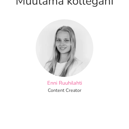
Muutama kollegani
Enni Ruuhilahti
Content Creator