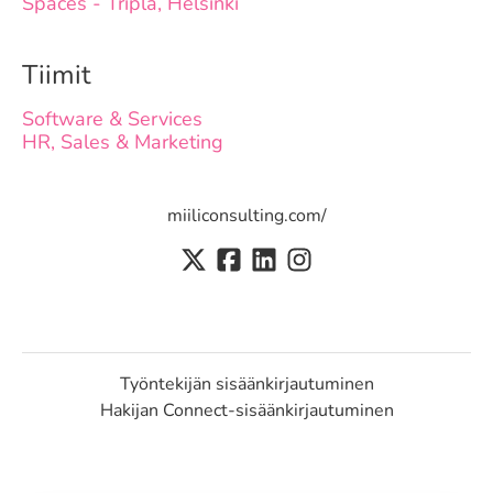
Spaces - Tripla, Helsinki
Tiimit
Software & Services
HR, Sales & Marketing
miiliconsulting.com/
Työntekijän sisäänkirjautuminen
Hakijan Connect-sisäänkirjautuminen