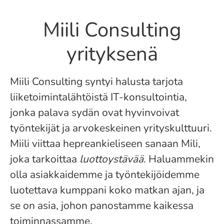
Miili Consulting
yrityksenä
Miili Consulting syntyi halusta tarjota
liiketoimintalähtöistä IT-konsultointia,
jonka palava sydän ovat hyvinvoivat
työntekijät ja arvokeskeinen yrityskulttuuri.
Miili viittaa hepreankieliseen sanaan Mili,
joka tarkoittaa
luottoystävää
. Haluammekin
olla asiakkaidemme ja työntekijöidemme
luotettava kumppani koko matkan ajan, ja
se on asia, johon panostamme kaikessa
toiminnassamme.