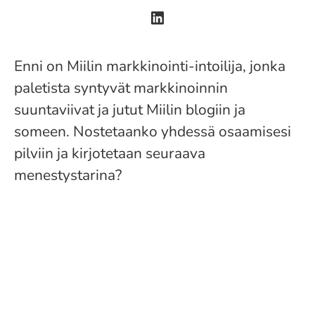
Enni on Miilin markkinointi-intoilija, jonka
paletista syntyvät markkinoinnin
suuntaviivat ja jutut Miilin blogiin ja
someen. Nostetaanko yhdessä osaamisesi
pilviin ja kirjotetaan seuraava
menestystarina?