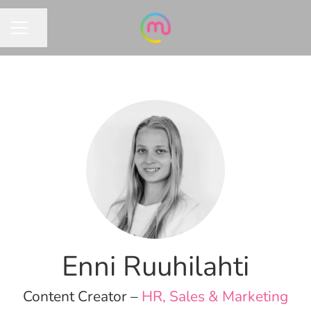
Jaa sivu
URAVALIKKO
Enni Ruuhilahti
Content Creator –
HR, Sales & Marketing