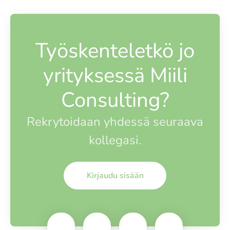
Työskenteletkö jo
yrityksessä Miili
Consulting?
Rekrytoidaan yhdessä seuraava
kollegasi.
Kirjaudu sisään